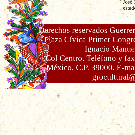
José 
estad
Derechos reservados Guerrer
Plaza Cívica Primer Congr
Ignacio Manue
Col Centro. Teléfono y fa
México, C.P. 39000. E-ma
grocultural