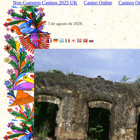
Non Gamstop Casinos 2025 UK
Casino Online
Casinos O
Miércoles 5 de agosto de 2026.
Traducir