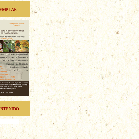
jemplar
ontenido