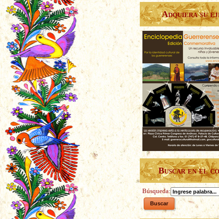
Adquiera su e
Buscar en el c
Búsqueda: