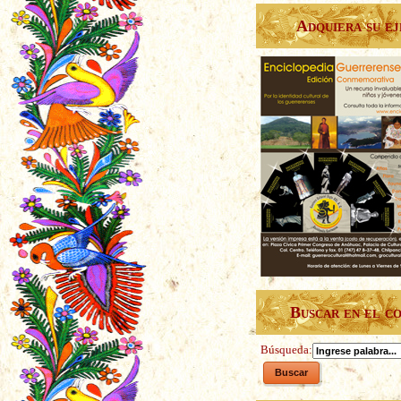
Adquiera su e
Buscar en el c
Búsqueda: