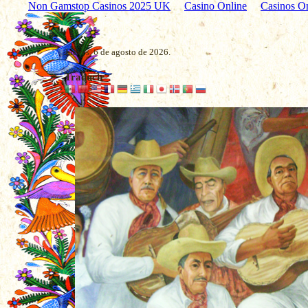
Non Gamstop Casinos 2025 UK
Casino Online
Casinos O
Jueves 6 de agosto de 2026.
Traducir