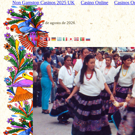
Non Gamstop Casinos 2025 UK
Casino Online
Casinos O
Sábado 8 de agosto de 2026.
Traducir