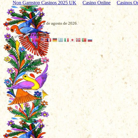
Non Gamstop Casinos 2025 UK
Casino Online
Casinos O
Sábado 8 de agosto de 2026.
Traducir